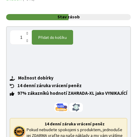
Stav zásob
Přidat do košíku
Možnost dobírky
14 denní záruka vrácení peněz
97% zákazníků hodnotí ZAHRADA-XL jako VYNIKAJÍCÍ
14 denní záruka vrácení peněz
Pokud nebudete spokojeni s produktem, jednoduše
jej ZDARMA vraťte na naše náklady a my vám vrátíme