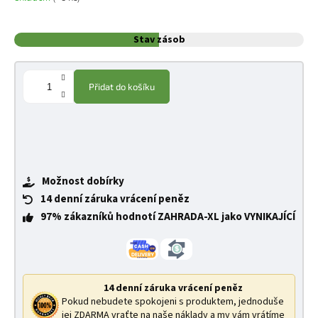
Stav zásob
Přidat do košíku
Možnost dobírky
14 denní záruka vrácení peněz
97% zákazníků hodnotí ZAHRADA-XL jako VYNIKAJÍCÍ
14 denní záruka vrácení peněz
Pokud nebudete spokojeni s produktem, jednoduše
jej ZDARMA vraťte na naše náklady a my vám vrátíme