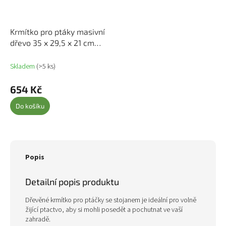
Krmítko pro ptáky masivní
dřevo 35 x 29,5 x 21 cm
314819
Skladem
(>5 ks)
654 Kč
Do košíku
Popis
Detailní popis produktu
Dřevěné krmítko pro ptáčky se stojanem je ideální pro volně
žijící ptactvo, aby si mohli posedět a pochutnat ve vaší
zahradě.