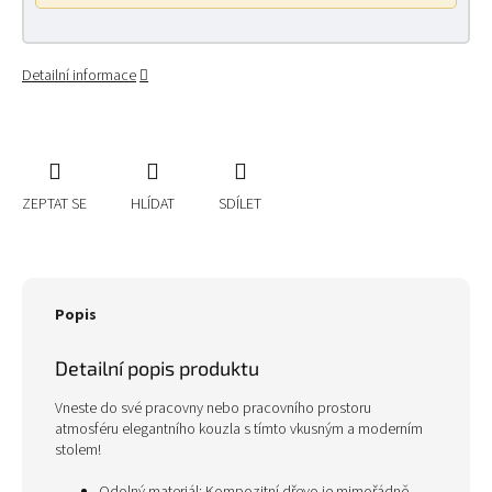
Detailní informace
ZEPTAT SE
HLÍDAT
SDÍLET
Popis
Detailní popis produktu
Vneste do své pracovny nebo pracovního prostoru
atmosféru elegantního kouzla s tímto vkusným a moderním
stolem!