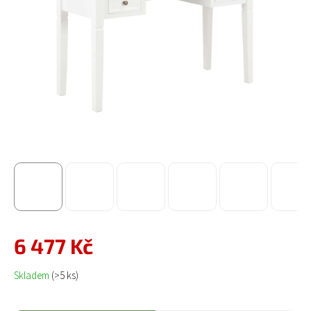
6 477 Kč
Měrná cena:
Skladem
(>5 ks)