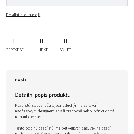
Detailní informace
ZEPTAT SE
HLÍDAT
SDÍLET
Popis
Detailní popis produktu
Psací stůl se vyznačuje jednoduchým, a zároveň
nadčasovým designem a vaší pracovně nebo ložnici dodá
romantický nádech.
Tento odolný psací stůl má pět velkých zásuvek na psací