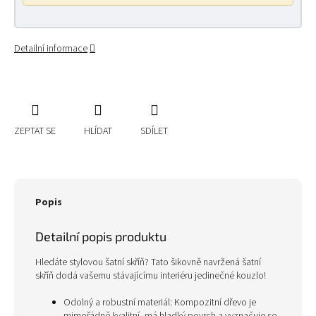
Detailní informace
ZEPTAT SE
HLÍDAT
SDÍLET
Popis
Detailní popis produktu
Hledáte stylovou šatní skříň? Tato šikovně navržená šatní
skříň dodá vašemu stávajícímu interiéru jedinečné kouzlo!
Odolný a robustní materiál: Kompozitní dřevo je