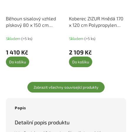
Běhoun sisalový vzhled
Koberec ZIZUR Hnědá 170
pískový 80 x 150 cm
x 120 cm Polypropylen
355789
42000855
Skladem
(>5 ks)
Skladem
(>5 ks)
1 410 Kč
2 109 Kč
Do košíku
Do košíku
Zobrazit všechny související produkty
Popis
Detailní popis produktu