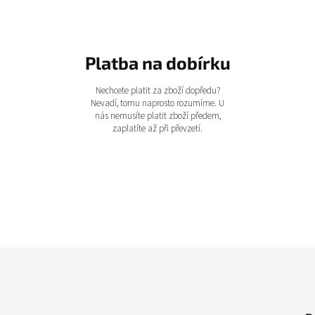
Platba na dobírku
Nechcete platit za zboží dopředu?
Nevadí, tomu naprosto rozumíme. U
nás nemusíte platit zboží předem,
zaplatíte až při převzetí.