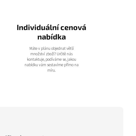
Individuální cenová
nabídka
Máte v plánu objednat větší
množství zboží? Určitě nás
kontaktuje, podíváme se, jakou
nabídku vám sestavíme přímo na
míru.