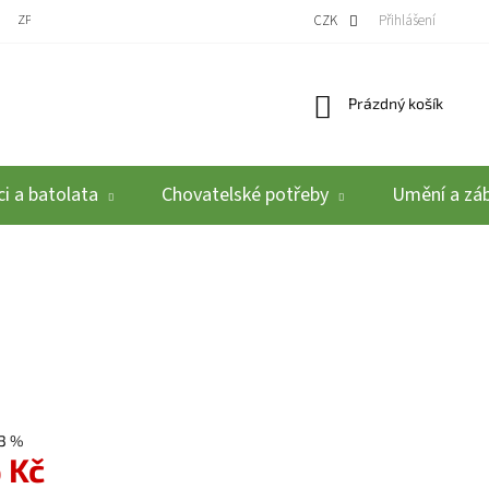
ZPĚTNÝ ODBĚR VYSLOUŽILÝCH ELEKTROZAŘÍZENÍ / BATERIÍ
CZK
REKLAMACE A VRÁCEN
Přihlášení
Nákupní košík
Prázdný košík
i a batolata
Chovatelské potřeby
Umění a zá
3 %
 Kč