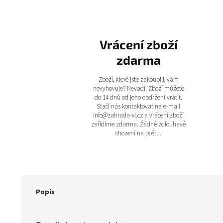
Vrácení zboží
zdarma
Zboží, které jste zakoupili, vám
nevyhovuje? Nevadí. Zboží můžete
do 14 dnů od jeho obdržení vrátit.
Stačí nás kontaktovat na e-mail
info@zahrada-xl.cz a vrácení zboží
zařídíme zdarma. Žádné zdlouhavé
chození na poštu.
Popis