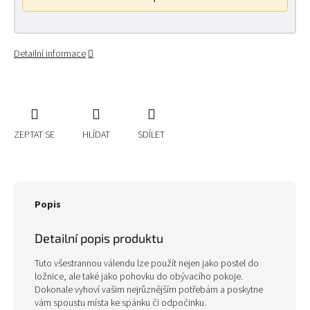
Detailní informace
ZEPTAT SE
HLÍDAT
SDÍLET
Popis
Detailní popis produktu
Tuto všestrannou válendu lze použít nejen jako postel do
ložnice, ale také jako pohovku do obývacího pokoje.
Dokonale vyhoví vašim nejrůznějším potřebám a poskytne
vám spoustu místa ke spánku či odpočinku.