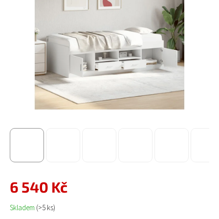
6 540 Kč
Měrná cena:
Skladem
(>5 ks)