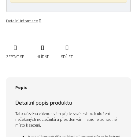
Detailní informace
ZEPTAT SE
HLÍDAT
SDÍLET
Popis
Detailní popis produktu
Tato dřevěná válenda vám přijde skvěle vhod k uložení
nečekaných nocležníků a přes den vám nabídne pohodlné
místo k sezení.