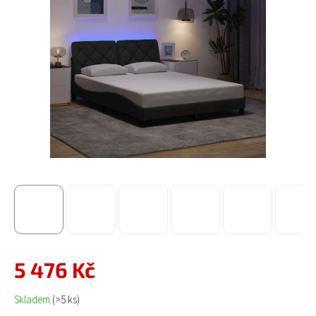
5 476 Kč
Měrná cena:
Skladem
(>5 ks)