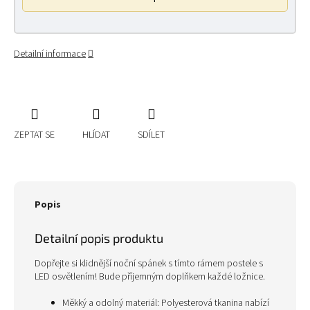
Detailní informace
ZEPTAT SE
HLÍDAT
SDÍLET
Popis
Detailní popis produktu
Dopřejte si klidnější noční spánek s tímto rámem postele s
LED osvětlením! Bude příjemným doplňkem každé ložnice.
Měkký a odolný materiál: Polyesterová tkanina nabízí