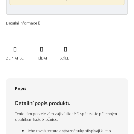
Detailní informace
ZEPTAT SE
HLÍDAT
SDÍLET
Popis
Detailní popis produktu
Tento rám postele vám zajistí klidnější spánek! Je příjemným
doplňkem každé ložnice.
Jeho rovná textura a výrazné suky přispívají k jeho