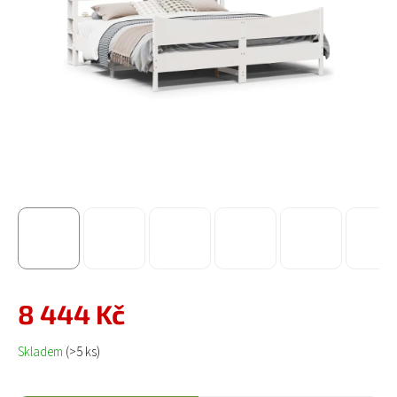
8 444 Kč
Měrná cena:
Skladem
(>5 ks)