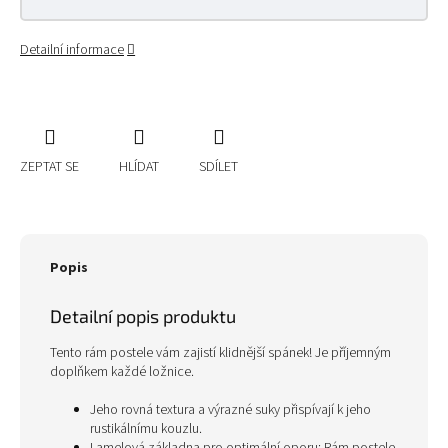
Detailní informace
ZEPTAT SE
HLÍDAT
SDÍLET
Popis
Detailní popis produktu
Tento rám postele vám zajistí klidnější spánek! Je příjemným
doplňkem každé ložnice.
Jeho rovná textura a výrazné suky přispívají k jeho
rustikálnímu kouzlu.