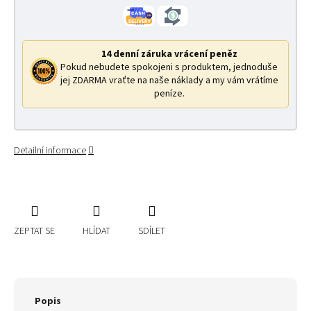
14 denní záruka vrácení peněz
Pokud nebudete spokojeni s produktem, jednoduše
jej ZDARMA vraťte na naše náklady a my vám vrátíme
peníze.
Detailní informace
ZEPTAT SE
HLÍDAT
SDÍLET
Popis