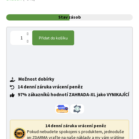
Stav zásob
Přidat do košíku
Možnost dobírky
14 denní záruka vrácení peněz
97% zákazníků hodnotí ZAHRADA-XL jako VYNIKAJÍCÍ
14 denní záruka vrácení peněz
Pokud nebudete spokojeni s produktem, jednoduše
jej ZDARMA vraťte na naše náklady a my vám vrátíme