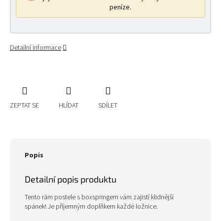
peníze.
Detailní informace
ZEPTAT SE
HLÍDAT
SDÍLET
Popis
Detailní popis produktu
Tento rám postele s boxspringem vám zajistí klidnější
spánek! Je příjemným doplňkem každé ložnice.