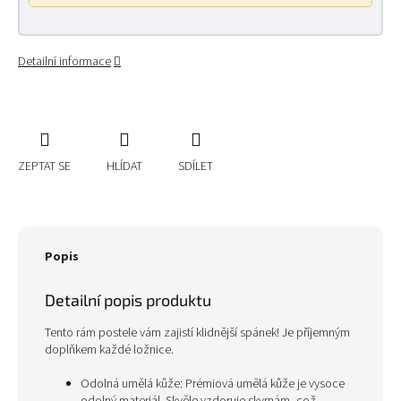
Detailní informace
ZEPTAT SE
HLÍDAT
SDÍLET
Popis
Detailní popis produktu
Tento rám postele vám zajistí klidnější spánek! Je příjemným
doplňkem každé ložnice.
Odolná umělá kůže: Prémiová umělá kůže je vysoce