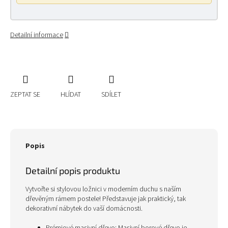
Detailní informace
ZEPTAT SE
HLÍDAT
SDÍLET
Popis
Detailní popis produktu
Vytvořte si stylovou ložnici v moderním duchu s naším
dřevěným rámem postele! Představuje jak praktický, tak
dekorativní nábytek do vaší domácnosti.