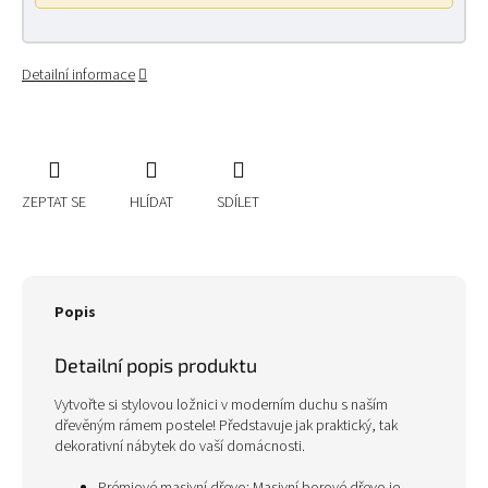
Detailní informace
ZEPTAT SE
HLÍDAT
SDÍLET
Popis
Detailní popis produktu
Vytvořte si stylovou ložnici v moderním duchu s naším
dřevěným rámem postele! Představuje jak praktický, tak
dekorativní nábytek do vaší domácnosti.