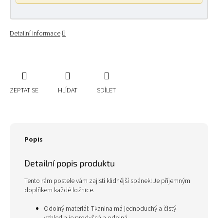
Detailní informace
ZEPTAT SE
HLÍDAT
SDÍLET
Popis
Detailní popis produktu
Tento rám postele vám zajistí klidnější spánek! Je příjemným
doplňkem každé ložnice.
Odolný materiál: Tkanina má jednoduchý a čistý