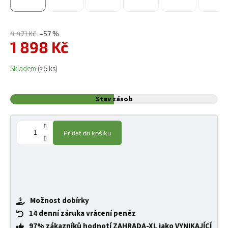
4 471 Kč
–57 %
1 898 Kč
Měrná cena:
Skladem
(>5 ks)
Stav zásob
Přidat do košíku
Možnost dobírky
14 denní záruka vrácení peněz
97% zákazníků hodnotí ZAHRADA-XL jako VYNIKAJÍCÍ