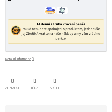
14 denní záruka vrácení peněz
Pokud nebudete spokojeni s produktem, jednoduše
jej ZDARMA vraťte na naše náklady a my vám vrátíme
peníze.
Detailní informace
ZEPTAT SE
HLÍDAT
SDÍLET