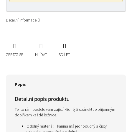
Detailní informace
ZEPTAT SE
HLÍDAT
SDÍLET
Popis
Detailní popis produktu
Tento rám postele vám zajistí klidnější spánek! Je příjemným
doplňkem každé ložnice.
Odolný materiál: Tkanina má jednoduchý a čistý