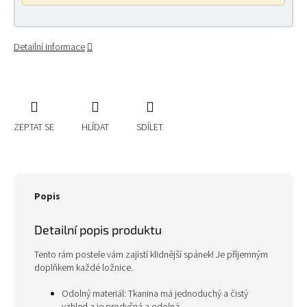
Detailní informace
ZEPTAT SE
HLÍDAT
SDÍLET
Popis
Detailní popis produktu
Tento rám postele vám zajistí klidnější spánek! Je příjemným
doplňkem každé ložnice.
Odolný materiál: Tkanina má jednoduchý a čistý