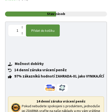
Stav zásob
Přidat do košíku
Možnost dobírky
14 denní záruka vrácení peněz
97% zákazníků hodnotí ZAHRADA-XL jako VYNIKAJÍCÍ
14 denní záruka vrácení peněz
Pokud nebudete spokojeni s produktem, jednoduše
jej ZDARMA vraťte na naše náklady a my vám vrátíme