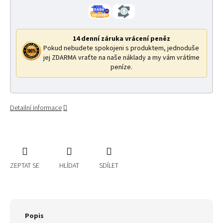
14 denní záruka vrácení peněz
Pokud nebudete spokojeni s produktem, jednoduše
jej ZDARMA vraťte na naše náklady a my vám vrátíme
peníze.
Detailní informace
ZEPTAT SE
HLÍDAT
SDÍLET
Popis