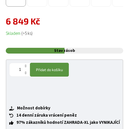
6 849 Kč
Měrná cena:
Skladem
(>5 ks)
Stav zásob
Přidat do košíku
Možnost dobírky
14 denní záruka vrácení peněz
97% zákazníků hodnotí ZAHRADA-XL jako VYNIKAJÍCÍ