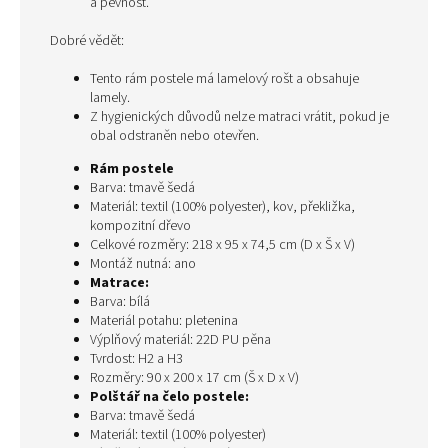
a pevnost.
Dobré vědět:
Tento rám postele má lamelový rošt a obsahuje
lamely.
Z hygienických důvodů nelze matraci vrátit, pokud je
obal odstraněn nebo otevřen.
Rám postele
Barva: tmavě šedá
Materiál: textil (100% polyester), kov, překližka,
kompozitní dřevo
Celkové rozměry: 218 x 95 x 74,5 cm (D x Š x V)
Montáž nutná: ano
Matrace:
Barva: bílá
Materiál potahu: pletenina
Výplňový materiál: 22D PU pěna
Tvrdost: H2 a H3
Rozměry: 90 x 200 x 17 cm (Š x D x V)
Polštář na čelo postele:
Barva: tmavě šedá
Materiál: textil (100% polyester)