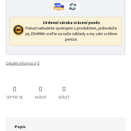
14 denní záruka vrácení peněz
Pokud nebudete spokojeni s produktem, jednoduše
jej ZDARMA vraťte na naše náklady a my vám vrátíme
peníze.
Detailní informace
ZEPTAT SE
HLÍDAT
SDÍLET
Popis