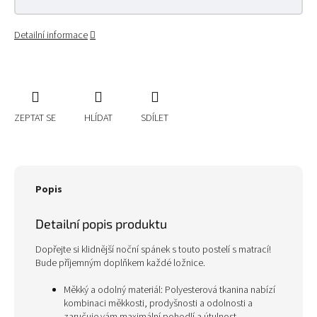
Detailní informace
ZEPTAT SE
HLÍDAT
SDÍLET
Popis
Detailní popis produktu
Dopřejte si klidnější noční spánek s touto postelí s matrací!
Bude příjemným doplňkem každé ložnice.
Měkký a odolný materiál: Polyesterová tkanina nabízí
kombinaci měkkosti, prodyšnosti a odolnosti a