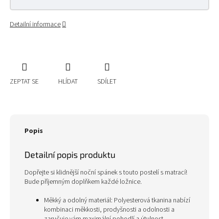
Detailní informace
ZEPTAT SE
HLÍDAT
SDÍLET
Popis
Detailní popis produktu
Dopřejte si klidnější noční spánek s touto postelí s matrací!
Bude příjemným doplňkem každé ložnice.
Měkký a odolný materiál: Polyesterová tkanina nabízí
kombinaci měkkosti, prodyšnosti a odolnosti a