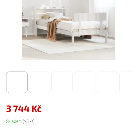
3 744 Kč
Měrná cena:
Skladem
(>5 ks)