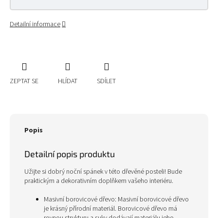
Detailní informace
ZEPTAT SE
HLÍDAT
SDÍLET
Popis
Detailní popis produktu
Užijte si dobrý noční spánek v této dřevěné posteli! Bude
praktickým a dekorativním doplňkem vašeho interiéru.
Masivní borovicové dřevo: Masivní borovicové dřevo
je krásný přírodní materiál. Borovicové dřevo má