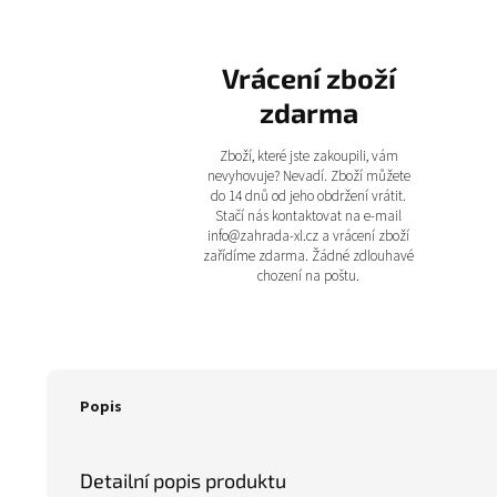
Vrácení zboží
zdarma
Zboží, které jste zakoupili, vám
nevyhovuje? Nevadí. Zboží můžete
do 14 dnů od jeho obdržení vrátit.
Stačí nás kontaktovat na e-mail
info@zahrada-xl.cz a vrácení zboží
zařídíme zdarma. Žádné zdlouhavé
chození na poštu.
Popis
Detailní popis produktu