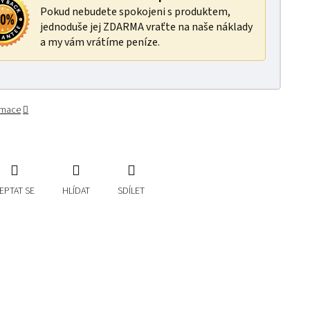
Pokud nebudete spokojeni s produktem,
jednoduše jej ZDARMA vraťte na naše náklady
a my vám vrátíme peníze.
ormace
EPTAT SE
HLÍDAT
SDÍLET