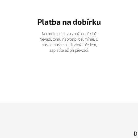
Platba na dobírku
Nechcete platit za zboží dopředu?
Nevadí, tomu naprosto rozumíme. U
nás nemusíte platit zboží předem,
zaplatíte až při převzetí.
D