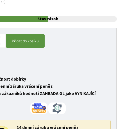
 ks)
Stav zásob
Přidat do košíku
nost dobírky
denní záruka vrácení peněz
 zákazníků hodnotí ZAHRADA-XL jako VYNIKAJÍCÍ
14 denní záruka vrácení peněz