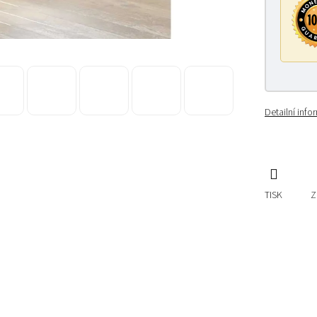
Detailní inf
TISK
Z