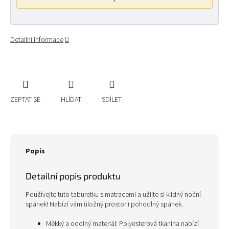
Detailní informace
ZEPTAT SE
HLÍDAT
SDÍLET
Popis
Detailní popis produktu
Používejte tuto taburetku s matracemi a užijte si klidný noční
spánek! Nabízí vám úložný prostor i pohodlný spánek.
Měkký a odolný materiál: Polyesterová tkanina nabízí