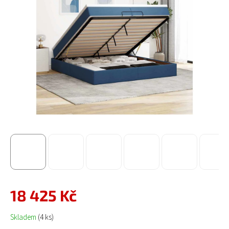
18 425 Kč
Měrná cena:
Skladem
(4 ks)