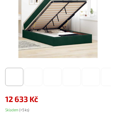
12 633 Kč
Měrná cena:
Skladem
(>5 ks)