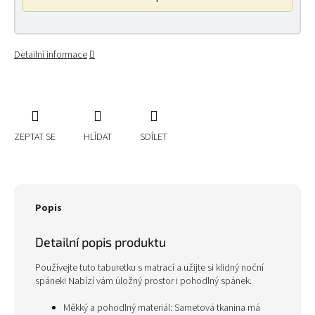
Detailní informace
ZEPTAT SE
HLÍDAT
SDÍLET
Popis
Detailní popis produktu
Používejte tuto taburetku s matrací a užijte si klidný noční
spánek! Nabízí vám úložný prostor i pohodlný spánek.
Měkký a pohodlný materiál: Sametová tkanina má