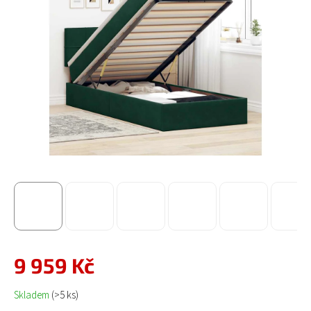
9 959 Kč
Měrná cena:
Skladem
(>5 ks)