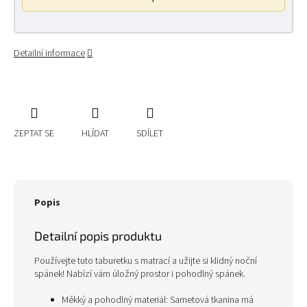
Detailní informace
ZEPTAT SE
HLÍDAT
SDÍLET
Popis
Detailní popis produktu
Používejte tuto taburetku s matrací a užijte si klidný noční
spánek! Nabízí vám úložný prostor i pohodlný spánek.
Měkký a pohodlný materiál: Sametová tkanina má