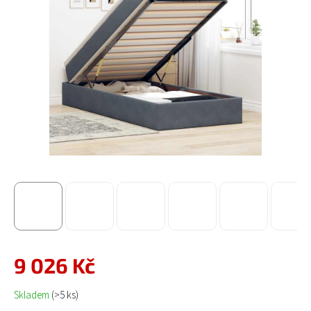
9 026 Kč
Měrná cena:
Skladem
(>5 ks)