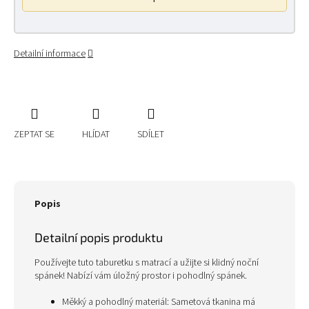
Detailní informace
ZEPTAT SE
HLÍDAT
SDÍLET
Popis
Detailní popis produktu
Používejte tuto taburetku s matrací a užijte si klidný noční
spánek! Nabízí vám úložný prostor i pohodlný spánek.
Měkký a pohodlný materiál: Sametová tkanina má