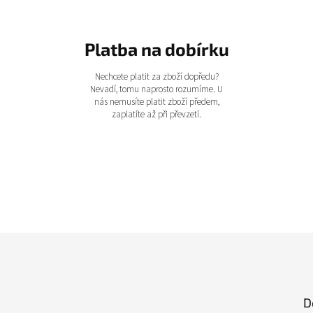
Platba na dobírku
Nechcete platit za zboží dopředu?
Nevadí, tomu naprosto rozumíme. U
nás nemusíte platit zboží předem,
zaplatíte až při převzetí.
D