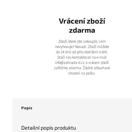
Vrácení zboží
zdarma
Zboží, které jste zakoupili, vám
nevyhovuje? Nevadí. Zboží můžete
do 14 dnů od jeho obdržení vrátit.
Stačí nás kontaktovat na e-mail
info@zahrada-xl.cz a vrácení zboží
zařídíme zdarma. Žádné zdlouhavé
chození na poštu.
Popis
Detailní popis produktu