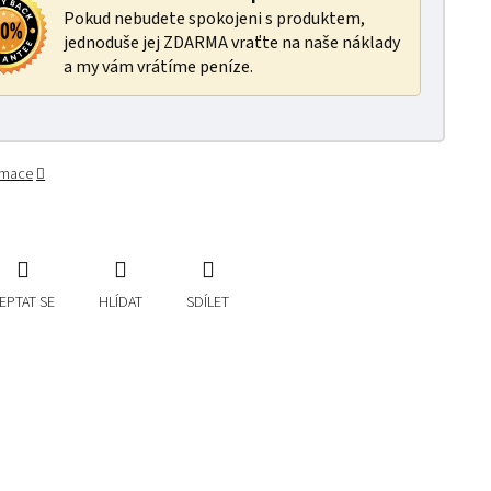
Pokud nebudete spokojeni s produktem,
jednoduše jej ZDARMA vraťte na naše náklady
a my vám vrátíme peníze.
ormace
EPTAT SE
HLÍDAT
SDÍLET