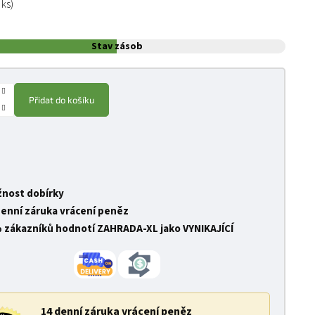
 ks)
Stav zásob
Přidat do košíku
nost dobírky
denní záruka vrácení peněz
 zákazníků hodnotí ZAHRADA-XL jako VYNIKAJÍCÍ
14 denní záruka vrácení peněz