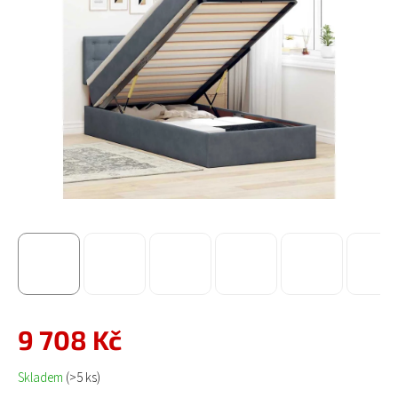
9 708 Kč
Měrná cena:
Skladem
(>5 ks)