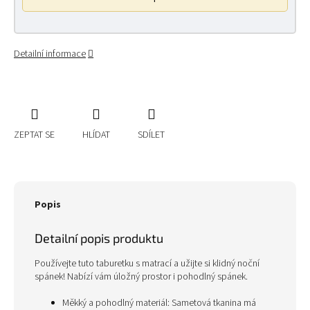
Detailní informace
ZEPTAT SE
HLÍDAT
SDÍLET
Popis
Detailní popis produktu
Používejte tuto taburetku s matrací a užijte si klidný noční
spánek! Nabízí vám úložný prostor i pohodlný spánek.
Měkký a pohodlný materiál: Sametová tkanina má