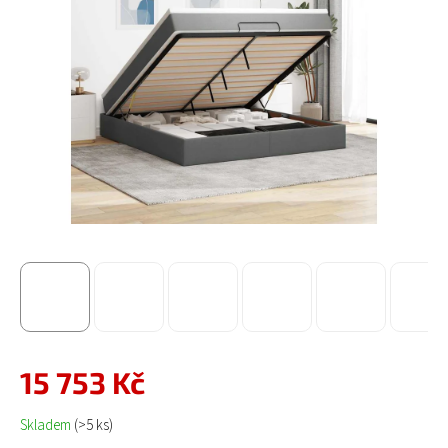
15 753 Kč
Měrná cena:
Skladem
(>5 ks)