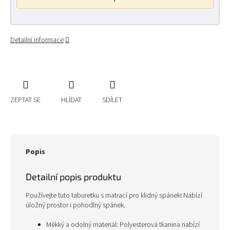
Detailní informace
ZEPTAT SE
HLÍDAT
SDÍLET
Popis
Detailní popis produktu
Používejte tuto taburetku s matrací pro klidný spánek! Nabízí
úložný prostor i pohodlný spánek.
Měkký a odolný materiál: Polyesterová tkanina nabízí