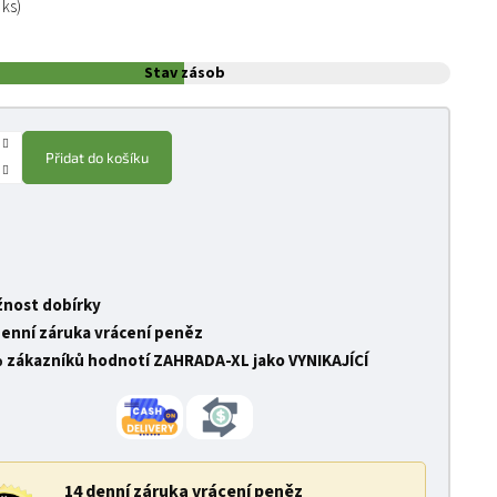
 ks)
Stav zásob
Přidat do košíku
nost dobírky
denní záruka vrácení peněz
 zákazníků hodnotí ZAHRADA-XL jako VYNIKAJÍCÍ
14 denní záruka vrácení peněz