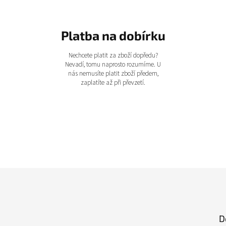
Platba na dobírku
Nechcete platit za zboží dopředu?
Nevadí, tomu naprosto rozumíme. U
nás nemusíte platit zboží předem,
zaplatíte až při převzetí.
D