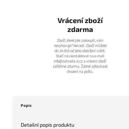
Vrácení zboží
zdarma
Zboží, které jste zakoupili, vám
nevyhovuje? Nevadí. Zboží můžete
do 14 dnů od jeho obdržení vrátit.
Stačí nás kontaktovat na e-mail
info@zahrada-xl.cz a vrácení zboží
zařídíme zdarma. Žádné zdlouhavé
chození na poštu.
Popis
Detailní popis produktu