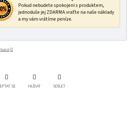
Pokud nebudete spokojeni s produktem,
jednoduše jej ZDARMA vraťte na naše náklady
a my vám vrátíme peníze.
ormace
EPTAT SE
HLÍDAT
SDÍLET