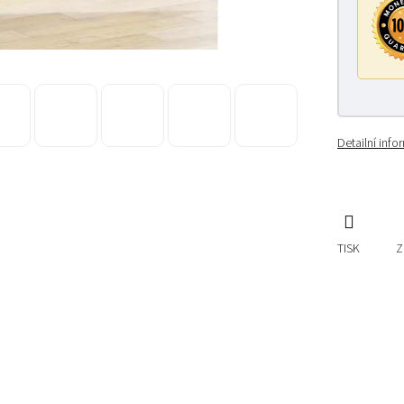
Detailní inf
TISK
Z