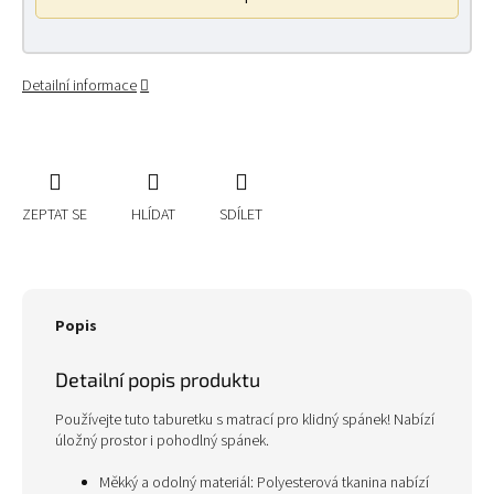
Detailní informace
ZEPTAT SE
HLÍDAT
SDÍLET
Popis
Detailní popis produktu
Používejte tuto taburetku s matrací pro klidný spánek! Nabízí
úložný prostor i pohodlný spánek.
Měkký a odolný materiál: Polyesterová tkanina nabízí