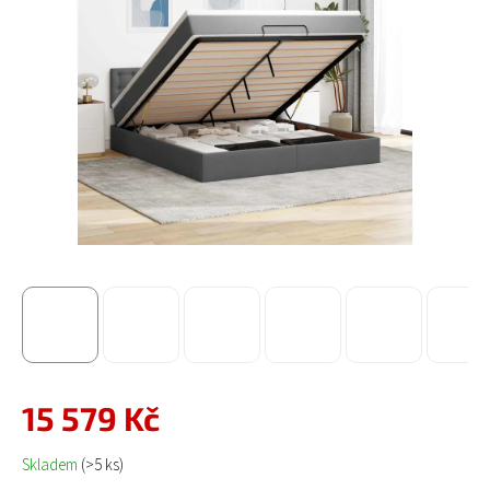
15 579 Kč
Měrná cena:
Skladem
(>5 ks)