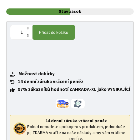
Stav zásob
Přidat do košíku
Možnost dobírky
14 denní záruka vrácení peněz
97% zákazníků hodnotí ZAHRADA-XL jako VYNIKAJÍCÍ
14 denní záruka vrácení peněz
Pokud nebudete spokojeni s produktem, jednoduše
jej ZDARMA vraťte na naše náklady a my vám vrátíme
peníze.