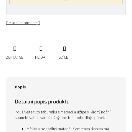
Detailní informace
ZEPTAT SE
HLÍDAT
SDÍLET
Popis
Detailní popis produktu
Používejte tuto taburetku s matrací a užijte si klidný noční
spánek! Nabízí vám úložný prostor i pohodlný spánek.
Měkký a pohodlný materiál: Sametová tkanina má