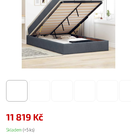
11 819 Kč
Měrná cena:
Skladem
(>5 ks)