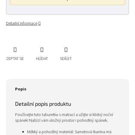
Detailní informace
ZEPTAT SE
HLÍDAT
SDÍLET
Popis
Detailní popis produktu
Používejte tuto taburetku s matrací a užijte si klidný noční
spánek! Nabízí vám úložný prostor i pohodlný spánek.
Měkký a pohodlný materiál: Sametová tkanina má