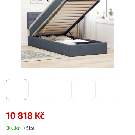
10 818 Kč
Měrná cena:
Skladem
(>5 ks)