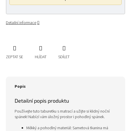
Detailní informace
ZEPTAT SE
HLÍDAT
SDÍLET
Popis
Detailní popis produktu
Používejte tuto taburetku s matrací a užijte si klidný noční
spánek! Nabízí vám úložný prostor i pohodlný spánek.
Měkký a pohodlný materiál: Sametová tkanina má