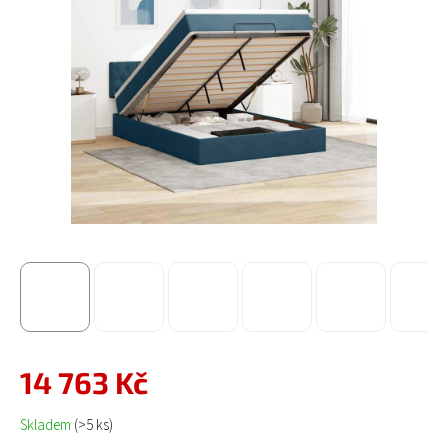
14 763 Kč
Měrná cena:
Skladem
(>5 ks)