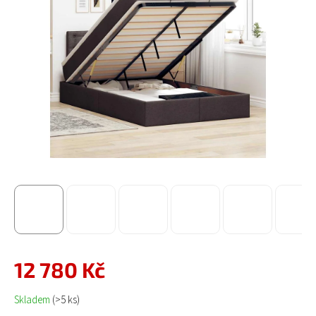
12 780 Kč
Měrná cena:
Skladem
(>5 ks)