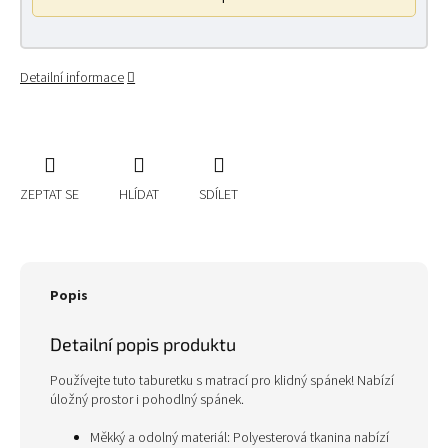
Detailní informace
ZEPTAT SE
HLÍDAT
SDÍLET
Popis
Detailní popis produktu
Používejte tuto taburetku s matrací pro klidný spánek! Nabízí
úložný prostor i pohodlný spánek.
Měkký a odolný materiál: Polyesterová tkanina nabízí