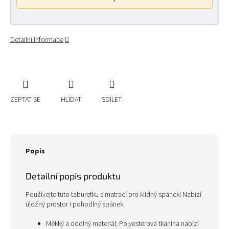
Detailní informace
ZEPTAT SE
HLÍDAT
SDÍLET
Popis
Detailní popis produktu
Používejte tuto taburetku s matrací pro klidný spánek! Nabízí
úložný prostor i pohodlný spánek.
Měkký a odolný materiál: Polyesterová tkanina nabízí