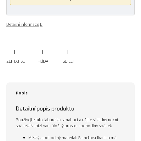
Detailní informace
ZEPTAT SE
HLÍDAT
SDÍLET
Popis
Detailní popis produktu
Používejte tuto taburetku s matrací a užijte si klidný noční
spánek! Nabízí vám úložný prostor i pohodlný spánek.
Měkký a pohodlný materiál: Sametová tkanina má