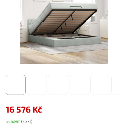
16 576 Kč
Měrná cena:
Skladem
(>5 ks)