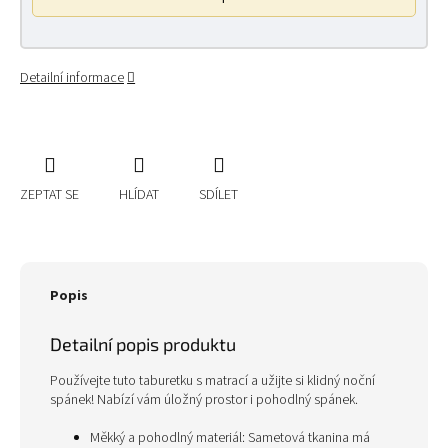
Detailní informace
ZEPTAT SE
HLÍDAT
SDÍLET
Popis
Detailní popis produktu
Používejte tuto taburetku s matrací a užijte si klidný noční
spánek! Nabízí vám úložný prostor i pohodlný spánek.
Měkký a pohodlný materiál: Sametová tkanina má