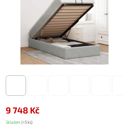
9 748 Kč
Měrná cena:
Skladem
(>5 ks)