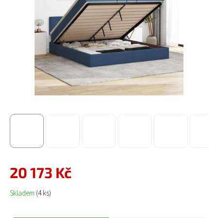
20 173 Kč
Měrná cena:
Skladem
(4 ks)