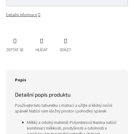
Detailní informace
ZEPTAT SE
HLÍDAT
SDÍLET
Popis
Detailní popis produktu
Používejte tuto taburetku s matrací a užijte si klidný noční
spánek! Nabízí vám úložný prostor i pohodlný spánek.
Měkký a odolný materiál: Polyesterová tkanina nabízí
kombinaci měkkosti, prodyšnosti a odolnosti a