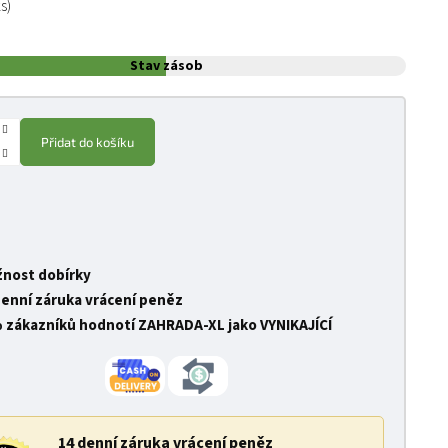
ks)
Stav zásob
Přidat do košíku
nost dobírky
denní záruka vrácení peněz
 zákazníků hodnotí ZAHRADA-XL jako VYNIKAJÍCÍ
14 denní záruka vrácení peněz