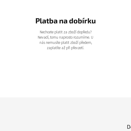
Platba na dobírku
Nechcete platit za zboží dopředu?
Nevadí, tomu naprosto rozumíme. U
nás nemusíte platit zboží předem,
zaplatíte až při převzetí.
D