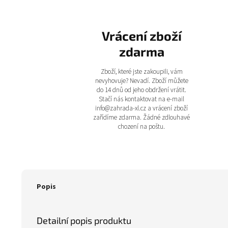
Vrácení zboží
zdarma
Zboží, které jste zakoupili, vám
nevyhovuje? Nevadí. Zboží můžete
do 14 dnů od jeho obdržení vrátit.
Stačí nás kontaktovat na e-mail
info@zahrada-xl.cz a vrácení zboží
zařídíme zdarma. Žádné zdlouhavé
chození na poštu.
Popis
Detailní popis produktu