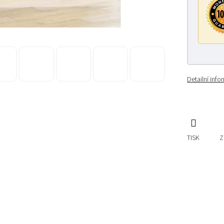
Detailní inf
TISK
Z