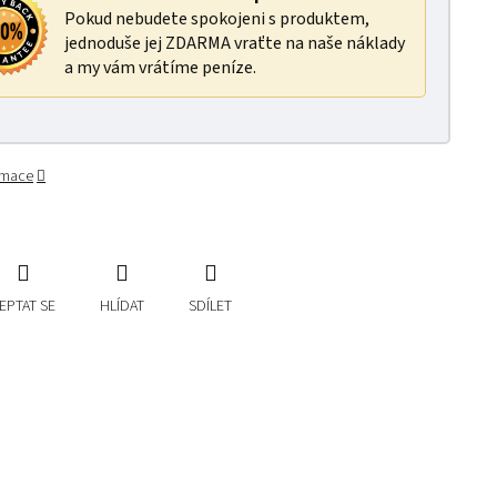
Pokud nebudete spokojeni s produktem,
jednoduše jej ZDARMA vraťte na naše náklady
a my vám vrátíme peníze.
ormace
EPTAT SE
HLÍDAT
SDÍLET