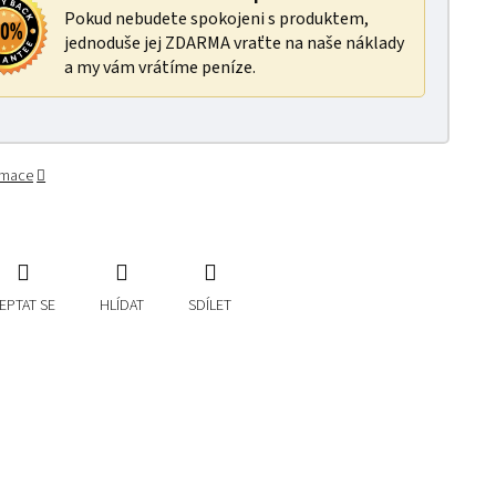
Pokud nebudete spokojeni s produktem,
jednoduše jej ZDARMA vraťte na naše náklady
a my vám vrátíme peníze.
ormace
EPTAT SE
HLÍDAT
SDÍLET