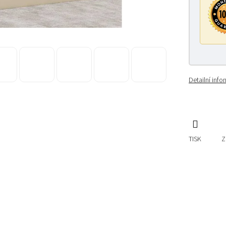
Detailní inf
TISK
Z