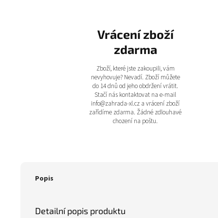
Vrácení zboží
zdarma
Zboží, které jste zakoupili, vám
nevyhovuje? Nevadí. Zboží můžete
do 14 dnů od jeho obdržení vrátit.
Stačí nás kontaktovat na e-mail
info@zahrada-xl.cz a vrácení zboží
zařídíme zdarma. Žádné zdlouhavé
chození na poštu.
Popis
Detailní popis produktu