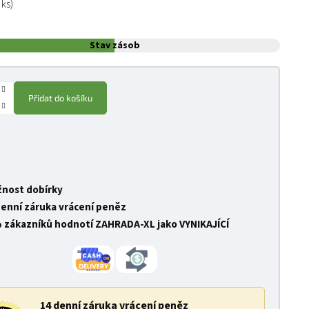
 ks)
Stav zásob
Přidat do košíku
nost dobírky
denní záruka vrácení peněz
 zákazníků hodnotí ZAHRADA-XL jako VYNIKAJÍCÍ
14 denní záruka vrácení peněz