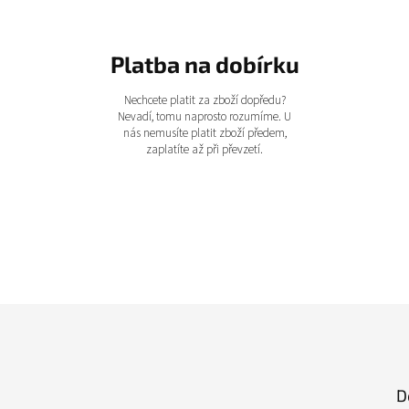
Platba na dobírku
Nechcete platit za zboží dopředu?
Nevadí, tomu naprosto rozumíme. U
nás nemusíte platit zboží předem,
zaplatíte až při převzetí.
D