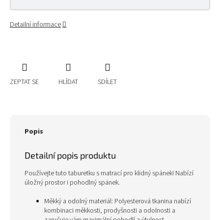
Detailní informace
ZEPTAT SE
HLÍDAT
SDÍLET
Popis
Detailní popis produktu
Používejte tuto taburetku s matrací pro klidný spánek! Nabízí
úložný prostor i pohodlný spánek.
Měkký a odolný materiál: Polyesterová tkanina nabízí
kombinaci měkkosti, prodyšnosti a odolnosti a