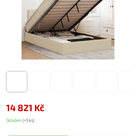
14 821 Kč
Měrná cena:
Skladem
(>5 ks)