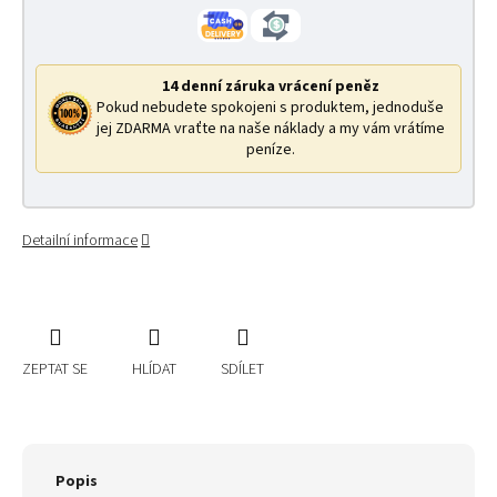
14 denní záruka vrácení peněz
Pokud nebudete spokojeni s produktem, jednoduše
jej ZDARMA vraťte na naše náklady a my vám vrátíme
peníze.
Detailní informace
ZEPTAT SE
HLÍDAT
SDÍLET
Popis